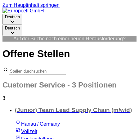
Zum Hauptinhalt springen
Deutsch
Deutsch
Auf der Suche nach einer neuen Herausforderung?
Offene Stellen
Customer Service
- 3 Positionen
3
(Junior) Team Lead Supply Chain (m/w/d)
Hanau / Germany
Vollzeit
Festanstellung