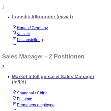
1
Logistik Allrounder (m/w/d)
Hanau / Germany
Vollzeit
Festanstellung
Sales Manager
- 2 Positionen
2
Market Intelligence & Sales Manager
(m/f/d)
Shanghai / China
Full-time
Permanent employee