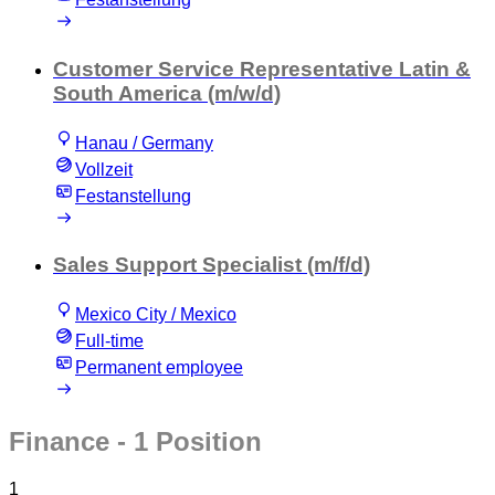
Customer Service Representative Latin &
South America (m/w/d)
Hanau / Germany
Vollzeit
Festanstellung
Sales Support Specialist (m/f/d)
Mexico City / Mexico
Full-time
Permanent employee
Finance
- 1 Position
1